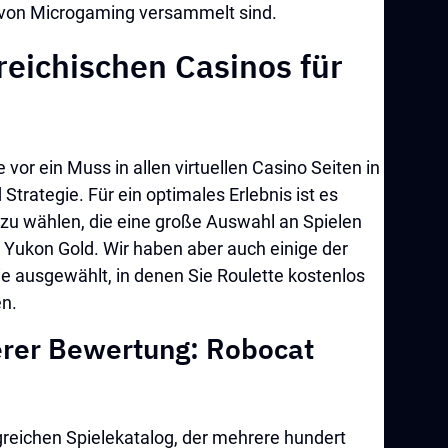
e von Microgaming versammelt sind.
reichischen Casinos für
 vor ein Muss in allen virtuellen Casino Seiten in
 Strategie. Für ein optimales Erlebnis ist es
 zu wählen, die eine große Auswahl an Spielen
e Yukon Gold. Wir haben aber auch einige der
e ausgewählt, in denen Sie Roulette kostenlos
en.
erer Bewertung: Robocat
reichen Spielekatalog, der mehrere hundert