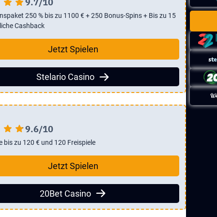
9.7/10
spaket 250 % bis zu 1100 € + 250 Bonus-Spins + Bis zu 15
liche Cashback
Jetzt Spielen
Stelario Casino
9.6/10
e bis zu 120 € und 120 Freispiele
Jetzt Spielen
20Bet Casino