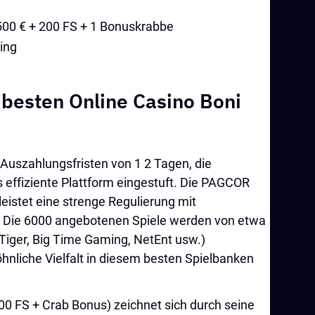
500 € + 200 FS + 1 Bonuskrabbe
ing
 besten Online Casino Boni
 Auszahlungsfristen von 1 2 Tagen, die
 effiziente Plattform eingestuft. Die PAGCOR
eistet eine strenge Regulierung mit
. Die 6000 angebotenen Spiele werden von etwa
Tiger, Big Time Gaming, NetEnt usw.)
hnliche Vielfalt in diesem besten Spielbanken
0 FS + Crab Bonus) zeichnet sich durch seine