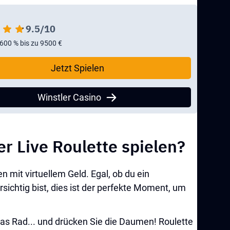
9.5/10
600 % bis zu 9500 €
Jetzt Spielen
Winstler Casino
r Live Roulette spielen?
 mit virtuellem Geld. Egal, ob du ein
orsichtig bist, dies ist der perfekte Moment, um
das Rad... und drücken Sie die Daumen! Roulette