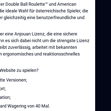
ter Double Ball Roulette™ und American
die ideale Wahl für österreichische Spieler, die
r gleichzeitig eine benutzerfreundliche und
er eine Anjouan Lizenz, die eine sichere
n es sich dabei nicht um die strengste Lizenz
ibt zuverlässig, arbeitet mit bekannten
n ergonomisches und reaktionsschnelles
 Website zu spielen?
te Versionen;
rt;
tion;
ard Wagering von 40 Mal.