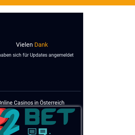
r Рrаxіs bеіm
ieren Sie sich per E-Mail
dresse
Vielen
Dank
ichten uns zur Wahrung Ihrer Privatsphäre. Online
haben sich für Updates angemeldet
lette verwendet die von Ihnen bereitgestellten
nen, um Sie über relevante Inhalte, Produkte und
tungen zu informieren. Sie können sich jederzeit
n Mitteilungen abmelden. Weitere Informationen
 in unserer
Datenschutzerklärung
.
nline Casinos in Österreich